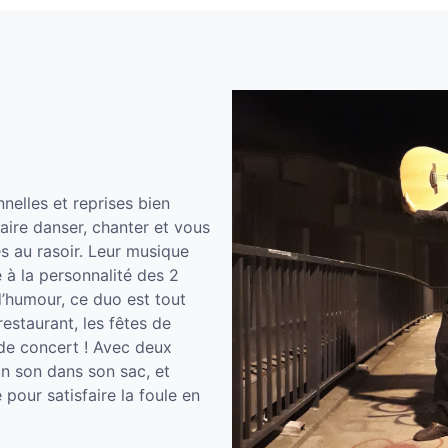
nelles et reprises bien
aire danser, chanter et vous
s au rasoir. Leur musique
 à la personnalité des 2
d’humour, ce duo est tout
-restaurant, les fêtes de
s de concert ! Avec deux
’un son dans son sac, et
pour satisfaire la foule en