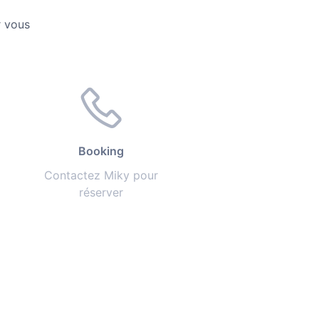
r vous
Booking
Contactez Miky pour
réserver