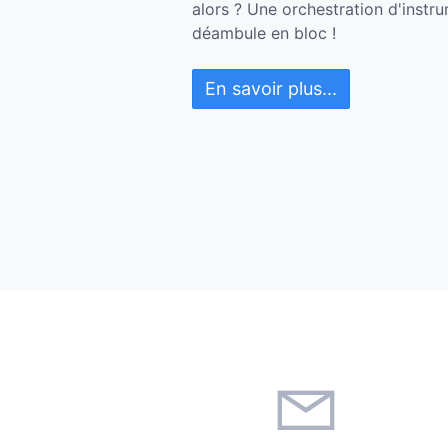
alors ? Une orchestration d'instr
déambule en bloc !
En savoir plus...