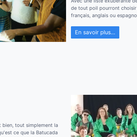
Avec une liste exubérante d
de tout poil pourront choisi
français, anglais ou espagnol
En savoir plus...
 bien, tout simplement la
u'est ce que la Batucada