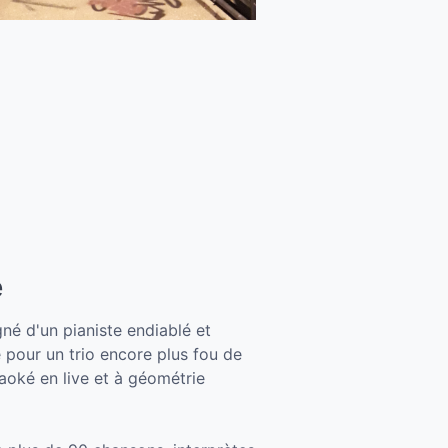
é
é d'un pianiste endiablé et
 pour un trio encore plus fou de
aoké en live et à géométrie