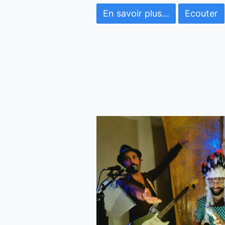
En savoir plus...
Ecouter