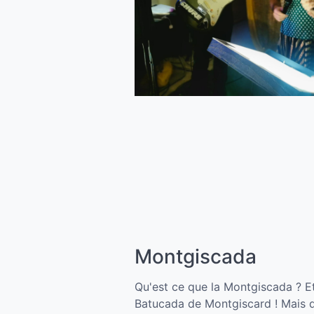
Montgiscada
Qu'est ce que la Montgiscada ? Et
Batucada de Montgiscard ! Mais q