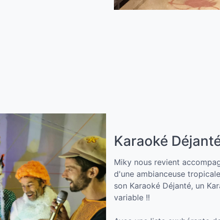
Karaoké Déjant
Miky nous revient accompagn
d'une ambianceuse tropicale
son Karaoké Déjanté, un Kar
variable !!