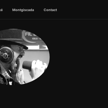
ké
Montgiscada
Contact