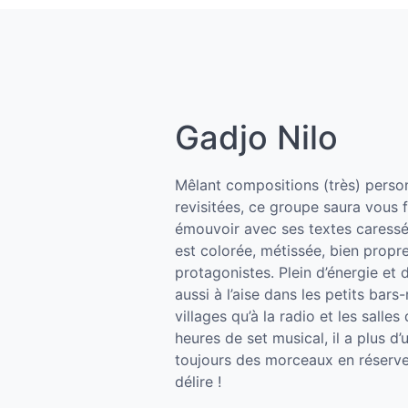
Gadjo Nilo
Mêlant compositions (très) person
revisitées, ce groupe saura vous f
émouvoir avec ses textes caressé
est colorée, métissée, bien propre
protagonistes. Plein d’énergie et 
aussi à l’aise dans les petits bars
villages qu’à la radio et les salle
heures de set musical, il a plus d
toujours des morceaux en réserve 
délire !